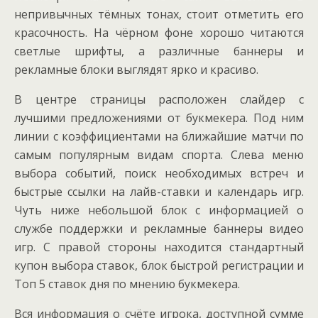
непривычных тёмных тонах, стоит отметить его
красочность. На чёрном фоне хорошо читаются
светлые шрифты, а различные баннеры и
рекламные блоки выглядят ярко и красиво.
В центре страницы расположен слайдер с
лучшими предложениями от букмекера. Под ним
линии с коэффициентами на ближайшие матчи по
самым популярным видам спорта. Слева меню
выбора событий, поиск необходимых встреч и
быстрые ссылки на лайв-ставки и календарь игр.
Чуть ниже небольшой блок с информацией о
службе поддержки и рекламные баннеры видео
игр. С правой стороны находится стандартный
купон выбора ставок, блок быстрой регистрации и
Топ 5 ставок дня по мнению букмекера.
Вся информация о счёте игрока, доступной сумме