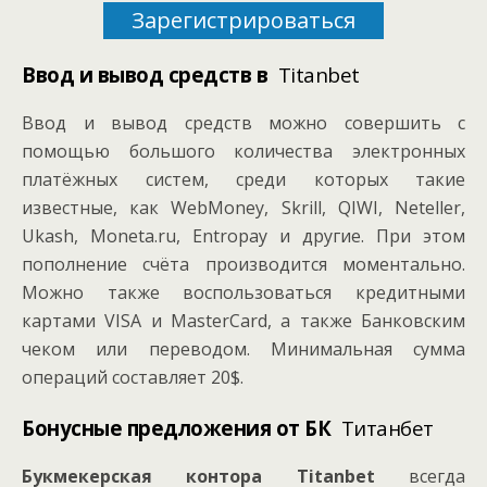
Зарегистрироваться
Ввод и вывод средств в
Titanbet
Ввод и вывод средств можно совершить с
помощью большого количества электронных
платёжных систем, среди которых такие
известные, как WebMoney, Skrill, QIWI, Neteller,
Ukash, Moneta.ru, Entropay и другие. При этом
пополнение счёта производится моментально.
Можно также воспользоваться кредитными
картами VISA и MasterCard, а также Банковским
чеком или переводом. Минимальная сумма
операций составляет 20$.
Бонусные предложения
от БК
Титанбет
Букмекерская контора Titanbet
всегда