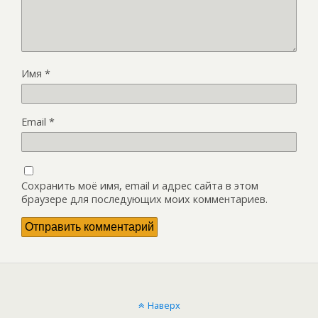
Имя
*
Email
*
Сохранить моё имя, email и адрес сайта в этом
браузере для последующих моих комментариев.
Наверх