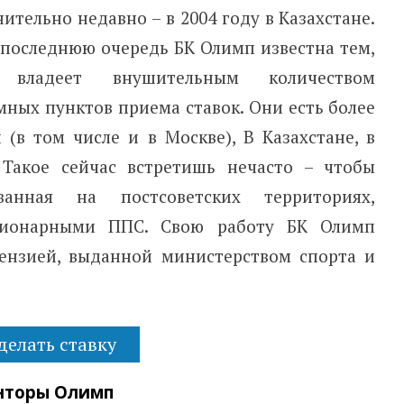
нительно недавно – в 2004 году в Казахстане.
 последнюю очередь БК Олимп известна тем,
 владеет внушительным количеством
мных пунктов приема ставок. Они есть более
(в том числе и в Москве), В Казахстане, в
Такое сейчас встретишь нечасто – чтобы
ванная на постсоветских территориях,
ационарными ППС. Свою работу БК Олимп
цензией, выданной министерством спорта и
делать ставку
нторы
Олимп