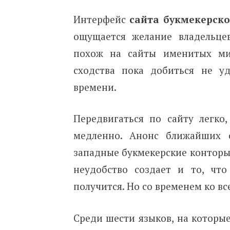
Интерфейс
сайта букмекерск
ощущается желание владельце
похож на сайты именитых мир
сходства пока добиться не уд
времени.
Передвигаться по сайту легко,
медленно. Анонс ближайших 
западные букмекерские конторы
неудобство создает и то, чт
получится. Но со временем ко в
Среди шести языков, на которы