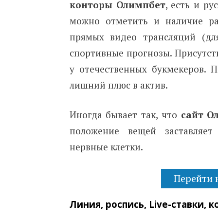
конторы Олимпбет
, есть и р
можно отметить и наличие ра
прямых видео трансляций (дл
спортивные прогнозы. Присутств
у отечественных букмекеров. 
лишний плюс в актив.
Иногда бывает так, что
сайт
О
положение вещей заставляет
нервные клетки.
Перейти 
Линия, роспись, Live-ставки,