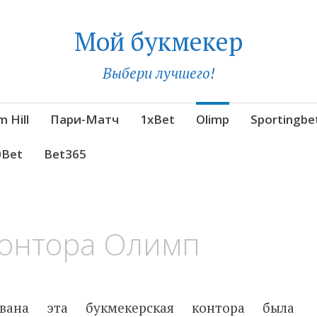
Мой букмекер
Выбери лучшего!
m Hill
Пари-Матч
1xBet
Olimp
Sportingbe
0Bet
Bet365
контора Олимп
ована эта букмекерская контора была