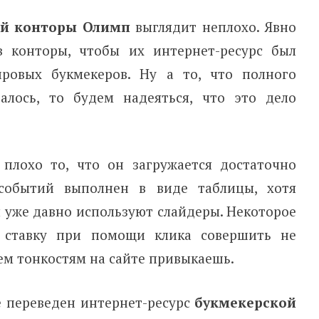
ой конторы Олимп
выглядит неплохо. Явно
в конторы, чтобы их интернет-ресурс был
овых букмекеров. Ну а то, что полного
алось, то будем надеяться, что это дело
 плохо то, что он загружается достаточно
событий выполнен в виде таблицы, хотя
 уже давно используют слайдеры. Некоторое
о ставку при помощи клика совершить не
сем тонкостям на сайте привыкаешь.
е переведен интернет-ресурс
букмекерской